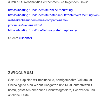
durch 1&1-Webanalytics entnehmen Sie folgenden Links:
https://hosting.1und1.de/hilfe/online-marketing/
https://hosting.1und1.de/hilfe/datenschutz/datenverarbeitung-von-
webseitenbesuchern-ihres-company-name-
produktes/webanalytics/
https://hosting.1und1.de/terms-gtc/terms-privacy/
Quelle:
eRecht24
ZWIGGLMUSI
Seit 2011 spielen wir traditionelle, handgemachte Volksmusik.
Überwiegend sind wir auf Hoagärten und Musikantentreffen zu
hören, gestalten aber auch Geburtstagsfeiern, Hochzeiten und
ähnliche Feste.