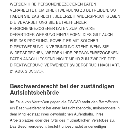
WERDEN IHRE PERSONENBEZOGENEN DATEN
VERARBEITET, UM DIREKTWERBUNG ZU BETREIBEN, SO
HABEN SIE DAS RECHT, JEDERZEIT WIDERSPRUCH GEGEN
DIE VERARBEITUNG SIE BETREFFENDER
PERSONENBEZOGENER DATEN ZUM ZWECKE
DERARTIGER WERBUNG EINZULEGEN; DIES GILT AUCH
FÜR DAS PROFILING, SOWEIT ES MIT SOLCHER
DIREKTWERBUNG IN VERBINDUNG STEHT. WENN SIE
WIDERSPRECHEN, WERDEN IHRE PERSONENBEZOGENEN
DATEN ANSCHLIESSEND NICHT MEHR ZUM ZWECKE DER
DIREKTWERBUNG VERWENDET (WIDERSPRUCH NACH ART.
21 ABS. 2 DSGVO).
Beschwerderecht bei der zuständigen
Aufsichtsbehörde
Im Falle von Verstößen gegen die DSGVO steht den Betroffenen
ein Beschwerderecht bei einer Aufsichtsbehörde, insbesondere in
dem Mitgliedstaat ihres gewöhnlichen Aufenthalts, ihres
Arbeitsplatzes oder des Orts des mutmaßlichen Verstoßes zu.
Das Beschwerderecht besteht unbeschadet anderweitiger