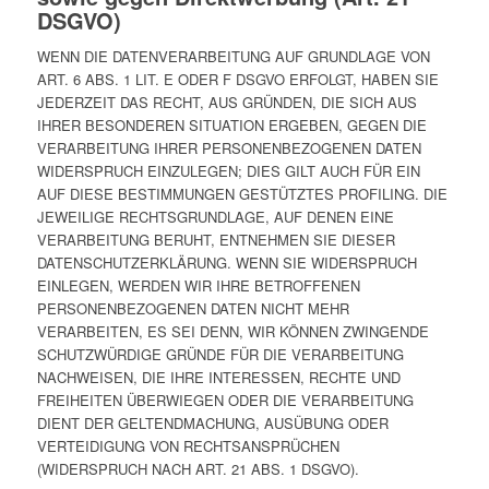
DSGVO)
WENN DIE DATENVERARBEITUNG AUF GRUNDLAGE VON
ART. 6 ABS. 1 LIT. E ODER F DSGVO ERFOLGT, HABEN SIE
JEDERZEIT DAS RECHT, AUS GRÜNDEN, DIE SICH AUS
IHRER BESONDEREN SITUATION ERGEBEN, GEGEN DIE
VERARBEITUNG IHRER PERSONENBEZOGENEN DATEN
WIDERSPRUCH EINZULEGEN; DIES GILT AUCH FÜR EIN
AUF DIESE BESTIMMUNGEN GESTÜTZTES PROFILING. DIE
JEWEILIGE RECHTSGRUNDLAGE, AUF DENEN EINE
VERARBEITUNG BERUHT, ENTNEHMEN SIE DIESER
DATENSCHUTZERKLÄRUNG. WENN SIE WIDERSPRUCH
EINLEGEN, WERDEN WIR IHRE BETROFFENEN
PERSONENBEZOGENEN DATEN NICHT MEHR
VERARBEITEN, ES SEI DENN, WIR KÖNNEN ZWINGENDE
SCHUTZWÜRDIGE GRÜNDE FÜR DIE VERARBEITUNG
NACHWEISEN, DIE IHRE INTERESSEN, RECHTE UND
FREIHEITEN ÜBERWIEGEN ODER DIE VERARBEITUNG
DIENT DER GELTENDMACHUNG, AUSÜBUNG ODER
VERTEIDIGUNG VON RECHTSANSPRÜCHEN
(WIDERSPRUCH NACH ART. 21 ABS. 1 DSGVO).