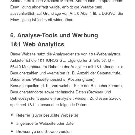
Sichtbarkeit in den Sozialen Medien. Sofern eine entsprechende
Einwilligung abgefragt wurde, erfolgt die Verarbeitung
ausschließlich auf Grundlage von Art. 6 Abs. 1 lit. a DSGVO; die
Einwilligung ist jederzeit widerrufbar.
6. Analyse-Tools und Werbung
1&1 Web Analytics
Diese Website nutzt die Analysedienste von 1&1-Webanalytics.
Anbieter ist die 1&1 IONOS SE, Elgendorfer Straße 57, D –
56410 Montabaur. Im Rahmen der Analysen mit 1&1 können u. a.
Besucherzahlen und –verhalten (z. B. Anzahl der Seitenaufrufe,
Dauer eines Webseitenbesuchs, Absprungraten),
Besucherquellen (d. h., von welcher Seite der Besucher kommt),
Besucherstandorte sowie technische Daten (Browser- und
Betriebssystemversionen) analysiert werden. Zu diesem Zweck
speichert 1&1 insbesondere folgende Daten:
Referrer (zuvor besuchte Webseite)
angeforderte Webseite oder Datei
Browsertyp und Browserversion