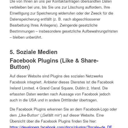
Die von Ihnen an uns per Kontaktanfragen übersandten Daten
verbleiben bei uns, bis Sie uns zur Löschung auffordern, Ihre
Einwilligung zur Speicherung widerrufen oder der Zweck für die
Datenspeicherung entfällt (z. B. nach abgeschlossener
Bearbeitung Ihres Anliegens). Zwingende gesetzliche
Bestimmungen – insbesondere gesetzliche Aufbewahrungsfristen
– bleiben unberührt.
5. Soziale Medien
Facebook Plugins (Like & Share-
Button)
Auf dieser Website sind Plugins des sozialen Netzwerks
Facebook integriert. Anbieter dieses Dienstes ist die Facebook
Ireland Limited, 4 Grand Canal Square, Dublin 2, Irland. Die
erfassten Daten werden nach Aussage von Facebook jedoch
auch in die USA und in andere Drittländer übertragen.
Die Facebook Plugins erkennen Sie an dem Facebook-Logo oder
dem „Like-Button“ („Gefällt mir“) auf dieser Website. Eine
Übersicht über die Facebook Plugins finden Sie hier:
https://developers.facebook.com/docs/plugins/?locale=de_DE
.